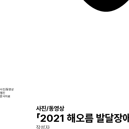
사진/동영상
웹진
문서자료
사진/동영상
「2021 해오름 발달장
작성자