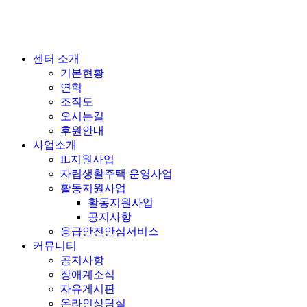
센터 소개
기본현황
연혁
조직도
오시는길
후원안내
사업소개
IL지원사업
자립생활주택 운영사업
활동지원사업
활동지원사업
공지사항
응급안전안심서비스
커뮤니티
공지사항
장애계소식
자유게시판
온라인상담실