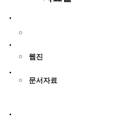
사진/동영상
사진/동영상
웹진
웹진
문서자료
문서자료
사진/동영상