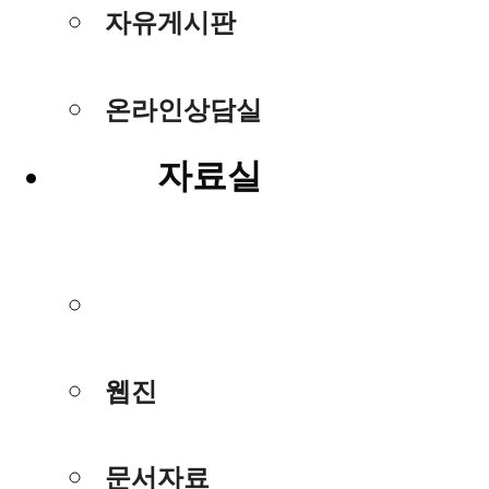
자유게시판
온라인상담실
자료실
사진/동영상
웹진
문서자료