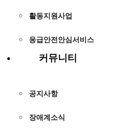
활동지원사업
응급안전안심서비스
커뮤니티
공지사항
장애계소식