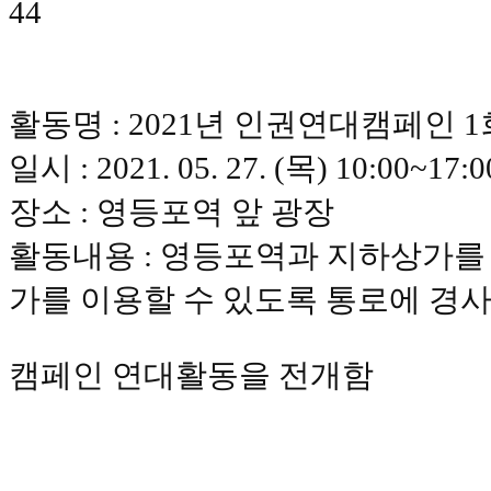
44
활동명 : 2021년 인권연대캠페인 
일시 :
2021. 05. 27. (
목
) 10:00~17:0
장소 : 영등포역 앞 광장
활동내용 : 영등포역과 지하상가를
가를 이용할 수 있도록 통로에 경
캠페인 연대활동을 전개함