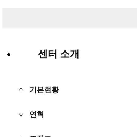
센터 소개
기본현황
연혁