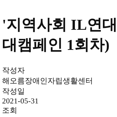
'지역사회 IL연대
대캠페인 1회차)
작성자
해오름장애인자립생활센터
작성일
2021-05-31
조회