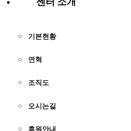
센터 소개
기본현황
연혁
조직도
오시는길
후원안내