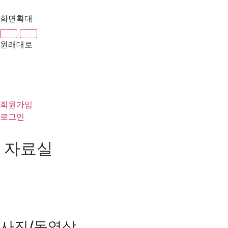
화면확대
원래대로
회원가입
로그인
자료실
사진/동영상