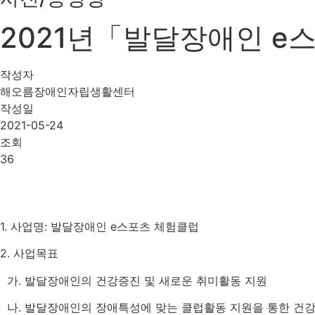
2021년「발달장애인 e
작성자
해오름장애인자립생활센터
작성일
2021-05-24
조회
36
1.
사업명
:
발달장애인
e
스포츠 체험클럽
2.
사업목표
가
.
발달장애인의 건강증진 및 새로운 취미활동 지원
나
.
발달장애인의 장애특성에 맞는 클럽활동 지원을 통한 건강