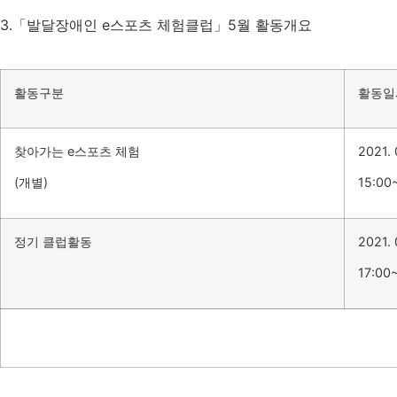
3.
「발달장애인
e
스포츠 체험클럽」
5
월
활동개요
활동구분
활동일
찾아가는
e
스포츠 체험
2021. 
(
개별
)
15:00
정기 클럽활동
2021. 
17:00