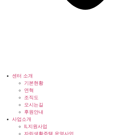
센터 소개
기본현황
연혁
조직도
오시는길
후원안내
사업소개
IL지원사업
자립생활주택 운영사업