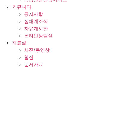
커뮤니티
공지사항
장애계소식
자유게시판
온라인상담실
자료실
사진/동영상
웹진
문서자료